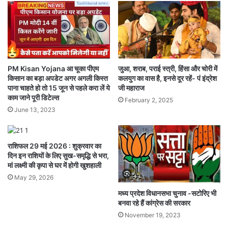
PM Kisan Yojana आ चूका पीएम
जुआ, शराब, पराई स्त्री, हिंसा और चोरी में
किसान का बड़ा अपडेट अगर अगली किस्त
कलयुग का वास है, इनसे दूर रहें- पं इंद्रेश
पाना चाहते हो तो 15 जून से पहले करा लें ये
जी महाराज
काम जाने पूरी डिटेल्स
February 2, 2025
June 13, 2023
राशिफल 29 मई 2026 : शुक्रवार का
दिन इन राशियों के लिए सुख-समृद्धि से भरा,
मां लक्ष्मी की कृपा से घर में होगी खुशहाली
May 29, 2026
मध्य प्रदेश विधानसभा चुनाव -सटोरिए भी
बनवा रहे हैं कांग्रेस की सरकार
November 19, 2023