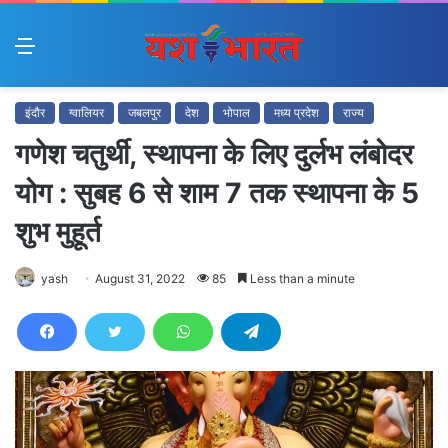
Menu
इंदौर
ग्वालियर
जबलपुर
देश
भोपाल
मध्य प्रदेश
राज्य
गणेश चतुर्थी, स्थापना के लिए दुर्लभ लंबोदर
योग : सुबह 6 से शाम 7 तक स्थापना के 5
शुभ मुहूर्त
yash
August 31, 2022
85
Less than a minute