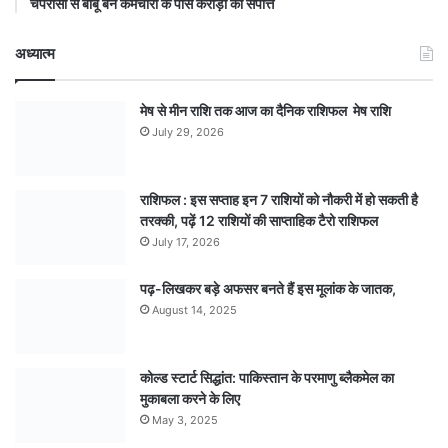
चपरासी से बाबू बने कर्मचारी के पास करोड़ों की संपत्ति
अध्यात्म
मेष से मीन राशि तक आज का दैनिक राशिफल मेष राशि
July 29, 2026
राशिफल : इस सप्ताह इन 7 राशियों को नौकरी में हो सकती है
तरक्की, पढ़ें 12 राशियों की साप्ताहिक टैरो राशिफल
July 17, 2026
पढ़-लिखकर बड़े अफसर बनते हैं इस मूलांक के जातक,
August 14, 2025
कोल्ड स्टार्ट सिद्धांत: पाकिस्तान के परमाणु ब्लैकमेल का
मुकाबला करने के लिए
May 3, 2025