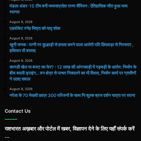
मंडला अंडर-15 टीम बनी मध्यसप्रदेश राज्य चैंपियन : ऐतिहासिक जीत हुआ भव्य
स्वागत
August 8, 2026
एडवोकेट स्नेह मिश्रा को मातृ शोक
August 8, 2026
खूनी सनक : पत्नी पर कुल्हाड़ी से हमला करने वाला आरोपी पति छिंदवाड़ा से गिरफ्तार ,
हथियार भी बरामद
August 8, 2026
कागज़ी खेल या बजट का फेर? : 12 लाख की आंगनबाड़ी में गड़बड़ी के आरोप: निर्माण के
बीच बदली ड्राइंग… वन क्षेत्र से पत्थर निकालने का भी विवाद, निर्माण कार्य पर ग्रामीणों
ने उठाए सवाल
August 8, 2026
नरेला के 70 मेधावी छात्र 300 परिजनों के साथ निःशुल्क ब्रज दर्शन यात्रा पर रवाना
Contact Us
यशभारत अख़बार और पोर्टल में खबर, विज्ञापन देने के लिए यहाँ संपर्क करें
...