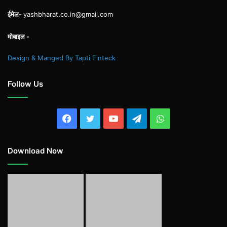
ईमेल-
yashbharat.co.in@gmail.com
मोबाइल -
Design & Manged By Tapti Finteck
Follow Us
Facebook
Twitter
YouTube
Telegram
WhatsApp
Download Now