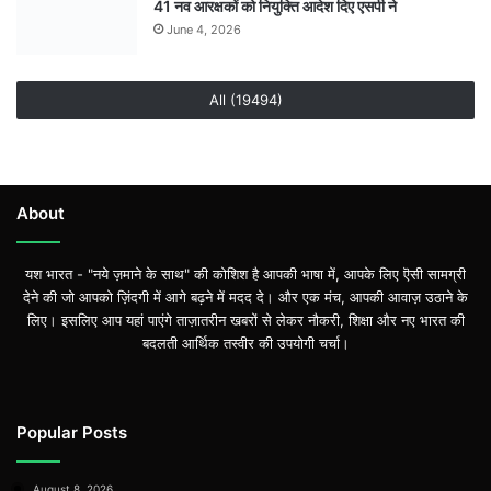
41 नव आरक्षकों को नियुक्ति आदेश दिए एसपी ने
June 4, 2026
All (19494)
About
यश भारत - "नये ज़माने के साथ" की कोशिश है आपकी भाषा में, आपके लिए ऎसी सामग्री
देने की जो आपको ज़िंदगी में आगे बढ़ने में मदद दे। और एक मंच, आपकी आवाज़ उठाने के
लिए। इसलिए आप यहां पाएंगे ताज़ातरीन खबरों से लेकर नौकरी, शिक्षा और नए भारत की
बदलती आर्थिक तस्वीर की उपयोगी चर्चा।
Popular Posts
August 8, 2026