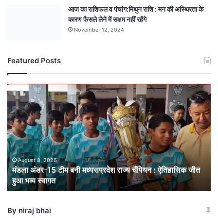
आज का राशिफल व पंचांग:मिथुन राशि : मन की अस्थिरता के
कारण फैसले लेने में सक्षम नहीं रहेंगे
November 12, 2024
Featured Posts
मंडला
अंडर-15
टीम
बनी
मध्यसप्रदेश
राज्य
चैंपियन
: ऐतिहासिक
August 8, 2026
मंडला अंडर-15 टीम बनी मध्यसप्रदेश राज्य चैंपियन : ऐतिहासिक जीत
जीत
हुआ भव्य स्वागत
हुआ
भव्य
स्वागत
By niraj bhai