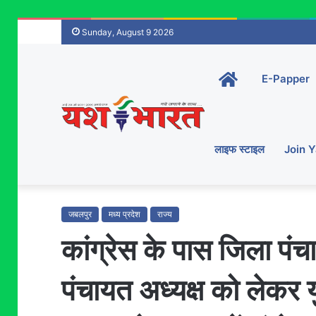
Sunday, August 9 2026
Home-
E-Papper
main
लाइफ स्टाइल
Join 
जबलपुर
मध्य प्रदेश
राज्य
कांग्रेस के पास जिला पं
पंचायत अध्यक्ष को लेकर यु