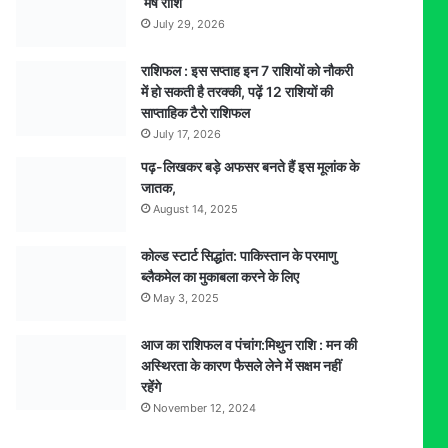
मेष राशि
July 29, 2026
राशिफल : इस सप्ताह इन 7 राशियों को नौकरी
में हो सकती है तरक्की, पढ़ें 12 राशियों की
साप्ताहिक टैरो राशिफल
July 17, 2026
पढ़-लिखकर बड़े अफसर बनते हैं इस मूलांक के
जातक,
August 14, 2025
कोल्ड स्टार्ट सिद्धांत: पाकिस्तान के परमाणु
ब्लैकमेल का मुकाबला करने के लिए
May 3, 2025
आज का राशिफल व पंचांग:मिथुन राशि : मन की
अस्थिरता के कारण फैसले लेने में सक्षम नहीं
रहेंगे
November 12, 2024