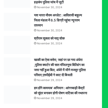
हड़कंप पुलिस जांच में जुटी
पानी,
November 30, 2024
कलेक्टर
ने
यश भारत मौसम अपडेट : आदिवासी बाहुल्य
किया
जिला मंडला में 6.5 डिग्री पहुंचा न्यूनतम
निरीक्षण…
तापमान
देखें
November 30, 2024
पूरा
श्रीराम शुक्ला को मातृ शोक
वीडियो
November 30, 2024
खाकी का ऐसा बसेरा, जहां पर छा गया अंधेरा
,पुलिस क्वार्टर की सात मंजिलनुमा बिल्डिंग का
जमा नहीं हुआ बिल, अंधेरे में जीने मजबूर पुलिस
परिवार,एमपीईबी ने काट दी बिजली
November 29, 2024
हम होंगे कामयाब’ अभियान : आंगनबाड़ी केंद्रों
को सुंदर बनाकर होगी पोषण वाटिका की स्थापना
November 29, 2024