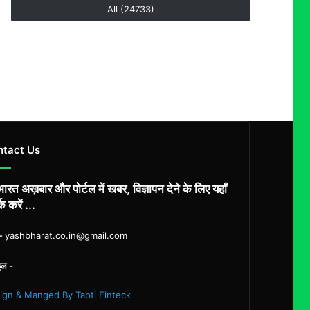
All (24733)
ntact Us
ारत अख़बार और पोर्टल में खबर, विज्ञापन देने के लिए यहाँ
्क करें ...
ल-
yashbharat.co.in@gmail.com
इल -
ign & Manged By Tapti Finteck