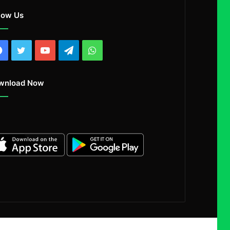
low Us
Facebook
Twitter
YouTube
Telegram
WhatsApp
wnload Now