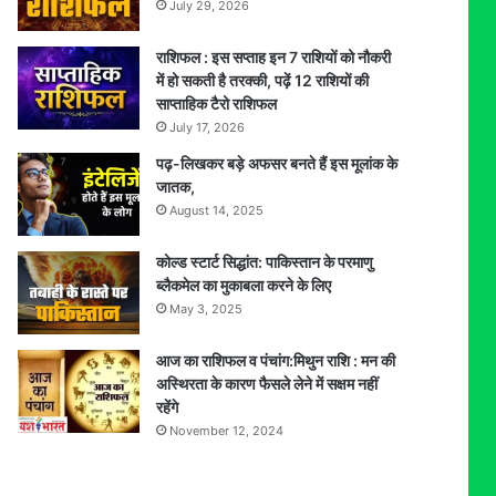
July 29, 2026
राशिफल : इस सप्ताह इन 7 राशियों को नौकरी
में हो सकती है तरक्की, पढ़ें 12 राशियों की
साप्ताहिक टैरो राशिफल
July 17, 2026
पढ़-लिखकर बड़े अफसर बनते हैं इस मूलांक के
जातक,
August 14, 2025
कोल्ड स्टार्ट सिद्धांत: पाकिस्तान के परमाणु
ब्लैकमेल का मुकाबला करने के लिए
May 3, 2025
आज का राशिफल व पंचांग:मिथुन राशि : मन की
अस्थिरता के कारण फैसले लेने में सक्षम नहीं
रहेंगे
November 12, 2024