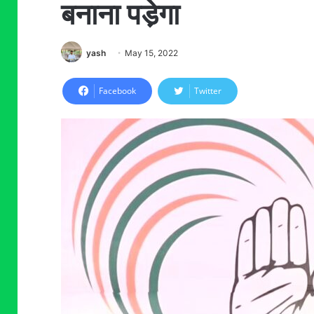
बनाना पडे़गा
yash
May 15, 2022
Facebook
Twitter