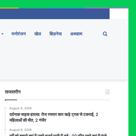
Search
मनोरंजन
खेल
बिज़नेस
अध्यात्म
for
ताजातरीन
August 6, 2026
दर्दनाक सड़क हादसा: तेज रफ्तार कार खड़े ट्रक से टकराई, 2
महिलाओं की मौत, 2 गंभीर
August 6, 2026
मुर्गे को बचाने कुएं में उतरे बुजुर्ग पानी में डूबे : 30 फीट गहरे कुएं में फंसे,