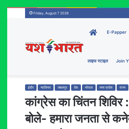
Friday, August 7 2026
Home-
E-Papper
main
लाइफ स्टाइल
Join 
इंदौर
ग्वालियर
जबलपुर
देश
भोपाल
मध्य प्रदेश
राज्य
कांग्रेस का चिंतन शिविर 
बोले- हमारा जनता से कनेक