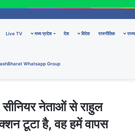
Live TV
मध्य प्रदेश
देश
विदेश
राजनीतिक
राज्य
YashBharat Whatsapp Group
: सीनियर नेताओं से राहुल
्शन टूटा है, वह हमें वापस