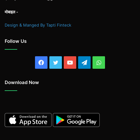
मोबाइल -
Design & Manged By Tapti Finteck
Follow Us
Facebook
Twitter
YouTube
Telegram
WhatsApp
Download Now