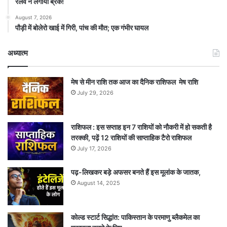
रेलवे ने लगाया ब्रेक!
August 7, 2026
पौड़ी में बोलेरो खाई में गिरी, पांच की मौत; एक गंभीर घायल
अध्यात्म
मेष से मीन राशि तक आज का दैनिक राशिफल मेष राशि
July 29, 2026
राशिफल : इस सप्ताह इन 7 राशियों को नौकरी में हो सकती है
तरक्की, पढ़ें 12 राशियों की साप्ताहिक टैरो राशिफल
July 17, 2026
पढ़-लिखकर बड़े अफसर बनते हैं इस मूलांक के जातक,
August 14, 2025
कोल्ड स्टार्ट सिद्धांत: पाकिस्तान के परमाणु ब्लैकमेल का