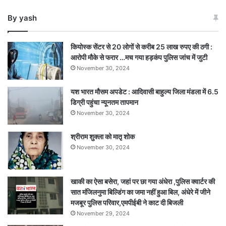
की
By yash
अवैध
शराब
बरामद
कियोस्क सेंटर से 20 लोगों से करीब 25 लाख रुपए की ठगी :
आरोपी मौके से फरार …मच गया हड़कंप पुलिस जांच में जुटी
November 30, 2024
यश भारत मौसम अपडेट : आदिवासी बाहुल्य जिला मंडला में 6.5
डिग्री पहुंचा न्यूनतम तापमान
November 30, 2024
श्रीराम शुक्ला को मातृ शोक
November 30, 2024
खाकी का ऐसा बसेरा, जहां पर छा गया अंधेरा ,पुलिस क्वार्टर की
सात मंजिलनुमा बिल्डिंग का जमा नहीं हुआ बिल, अंधेरे में जीने
मजबूर पुलिस परिवार,एमपीईबी ने काट दी बिजली
November 29, 2024