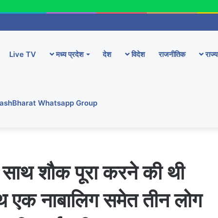
Live TV
मध्य प्रदेश
देश
विदेश
राजनीतिक
राज्य
YashBharat Whatsapp Group
े साथ शौक पूरा करने की थी
साथ एक नाबालिग समेत तीन लोग