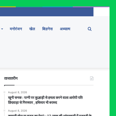
Search
मनोरंजन
खेल
बिज़नेस
अध्यात्म
for
ताजातरीन
August 8, 2026
खूनी सनक : पत्नी पर कुल्हाड़ी से हमला करने वाला आरोपी पति
छिंदवाड़ा से गिरफ्तार , हथियार भी बरामद
August 8, 2026
कागज़ी खेल या बजट का फेर? : 12 लाख की आंगनबाड़ी में गड़बड़ी के