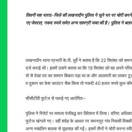
सिवनी यश भारत:-जिले की लखनादौन पुलिस ने सूने घर पर चोरी करने वा
गए जेवरात, नकद रुपये समेत अन्य सामग्री जब्त की है। पुलिस ने बताय
लखनादौन थाना प्रभारी के.पी. धुर्वे ने बताया है कि 22 सितंबर को समनाप
दर्ज कराई थी। इसमें उसने बताया था कि 19 सितंबर को वह अपने प
तो से देखा घर का सामान बिखरा पड़ा था क और आलमारी का लाकर टूटा ख
व दुकान का केश काउंटर चैक किया तो नकदी 40 हजार रुपये कुल कीम
सीसीटीवी फुटेज से पकड़े गए आरोपितः-
पुलिस ने रिपोर्ट पर मामला पंजीबद्ध कर विवेचना में लिया। वरिष्ट अधिका
फुटेज खंगाले गए। वहीं संदेह के आधार पर समनापुर गांव निवासी विक्क
अन्य नाबालिग बालक से पूछताछ की गई। इसमें तीनों ने चोरी करना स्