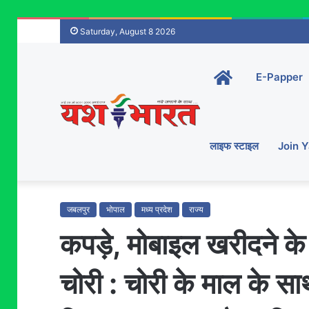
Saturday, August 8 2026
Home-
E-Papper
main
लाइफ स्टाइल
Join 
जबलपुर
भोपाल
मध्य प्रदेश
राज्य
कपड़े, मोबाइल खरीदने क
चोरी : चोरी के माल के 