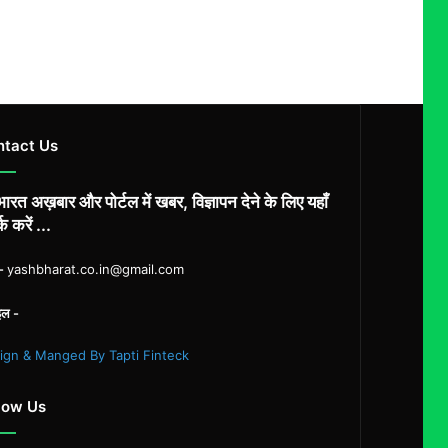
ntact Us
ारत अख़बार और पोर्टल में खबर, विज्ञापन देने के लिए यहाँ
्क करें ...
ल-
yashbharat.co.in@gmail.com
इल -
ign & Manged By Tapti Finteck
low Us