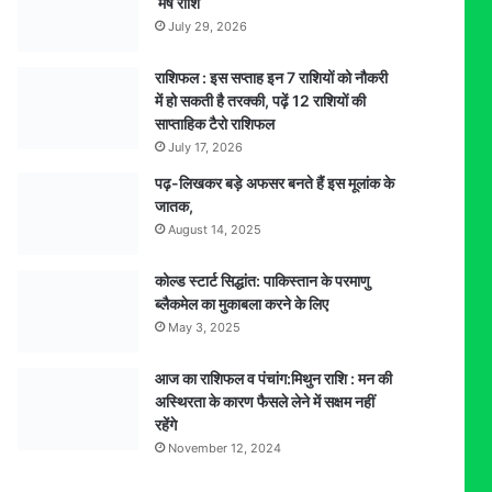
मेष राशि
July 29, 2026
राशिफल : इस सप्ताह इन 7 राशियों को नौकरी
में हो सकती है तरक्की, पढ़ें 12 राशियों की
साप्ताहिक टैरो राशिफल
July 17, 2026
पढ़-लिखकर बड़े अफसर बनते हैं इस मूलांक के
जातक,
August 14, 2025
कोल्ड स्टार्ट सिद्धांत: पाकिस्तान के परमाणु
ब्लैकमेल का मुकाबला करने के लिए
May 3, 2025
आज का राशिफल व पंचांग:मिथुन राशि : मन की
अस्थिरता के कारण फैसले लेने में सक्षम नहीं
रहेंगे
November 12, 2024