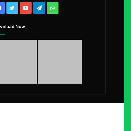
Facebook
Twitter
YouTube
Telegram
WhatsApp
wnload Now