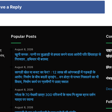
ve a Reply
Popular Posts
Co
August 8, 2026
यशभ
िए
खूनी सनक : पत्नी पर कुल्हाड़ी से हमला करने वाला आरोपी पति छिंदवाड़ा से
 मंच,
संपर
गिरफ्तार , हथियार भी बरामद
ईमे
August 8, 2026
कागज़ी खेल या बजट का फेर? : 12 लाख की आंगनबाड़ी में गड़बड़ी के
आरोप: निर्माण के बीच बदली ड्राइंग… वन क्षेत्र से पत्थर निकालने का भी
मोबा
विवाद, निर्माण कार्य पर ग्रामीणों ने उठाए सवाल
Des
August 8, 2026
नरेला के 70 मेधावी छात्र 300 परिजनों के साथ निःशुल्क ब्रज दर्शन
यात्रा पर रवाना
Fol
August 8, 2026