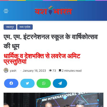
Menu
जबलपुर
मध्य प्रदेश
एम. एम. इंटरनेशनल स्कूल के वार्षिकोत्सव
की धूम
धार्मिक व देशभक्ति से लवरेज अमिट
प्रस्तुतियां
yash
January 16, 2023
73
2 minutes read