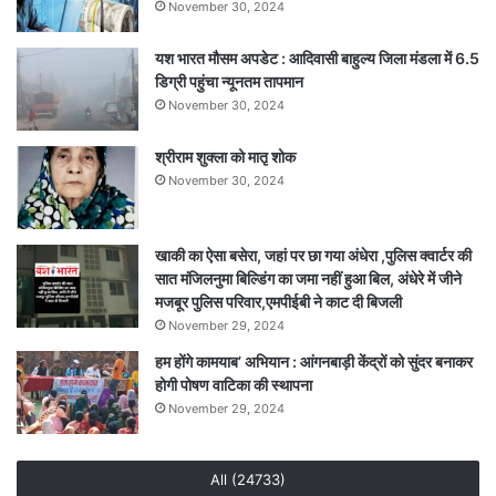
November 30, 2024
यश भारत मौसम अपडेट : आदिवासी बाहुल्य जिला मंडला में 6.5
डिग्री पहुंचा न्यूनतम तापमान
November 30, 2024
श्रीराम शुक्ला को मातृ शोक
November 30, 2024
खाकी का ऐसा बसेरा, जहां पर छा गया अंधेरा ,पुलिस क्वार्टर की
सात मंजिलनुमा बिल्डिंग का जमा नहीं हुआ बिल, अंधेरे में जीने
मजबूर पुलिस परिवार,एमपीईबी ने काट दी बिजली
November 29, 2024
हम होंगे कामयाब’ अभियान : आंगनबाड़ी केंद्रों को सुंदर बनाकर
होगी पोषण वाटिका की स्थापना
November 29, 2024
All (24733)