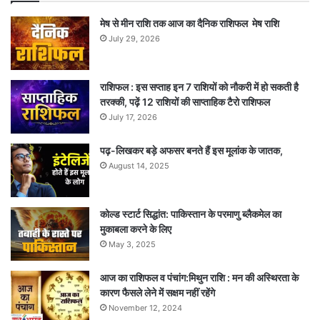
मेष से मीन राशि तक आज का दैनिक राशिफल मेष राशि
July 29, 2026
राशिफल : इस सप्ताह इन 7 राशियों को नौकरी में हो सकती है
तरक्की, पढ़ें 12 राशियों की साप्ताहिक टैरो राशिफल
July 17, 2026
पढ़-लिखकर बड़े अफसर बनते हैं इस मूलांक के जातक,
August 14, 2025
कोल्ड स्टार्ट सिद्धांत: पाकिस्तान के परमाणु ब्लैकमेल का
मुकाबला करने के लिए
May 3, 2025
आज का राशिफल व पंचांग:मिथुन राशि : मन की अस्थिरता के
कारण फैसले लेने में सक्षम नहीं रहेंगे
November 12, 2024