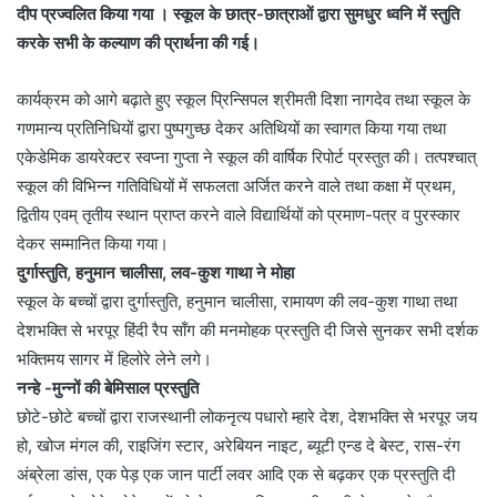
दीप प्रज्वलित किया गया । स्कूल के छात्र-छात्राओं द्वारा सुमधुर ध्वनि में स्तुति
करके सभी के कल्याण की प्रार्थना की गई।
कार्यक्रम को आगे बढ़ाते हुए स्कूल प्रिन्सिपल श्रीमती दिशा नागदेव तथा स्कूल के
गणमान्य प्रतिनिधियों द्वारा पुष्पगुच्छ देकर अतिथियों का स्वागत किया गया तथा
एकेडेमिक डायरेक्टर स्वप्ना गुप्ता ने स्कूल की वार्षिक रिपोर्ट प्रस्तुत की। तत्पश्चात्
स्कूल की विभिन्न गतिविधियों में सफलता अर्जित करने वाले तथा कक्षा में प्रथम,
द्वितीय एवम् तृतीय स्थान प्राप्त करने वाले विद्यार्थियों को प्रमाण-पत्र व पुरस्कार
देकर सम्मानित किया गया।
दुर्गास्तुति, हनुमान चालीसा, लव-कुश गाथा ने मोहा
स्कूल के बच्चों द्वारा दुर्गास्तुति, हनुमान चालीसा, रामायण की लव-कुश गाथा तथा
देशभक्ति से भरपूर हिंदी रैप सॉंग की मनमोहक प्रस्तुति दी जिसे सुनकर सभी दर्शक
भक्तिमय सागर में हिलोरे लेने लगे।
नन्हे -मुन्नों की बेमिसाल प्रस्तुति
छोटे-छोटे बच्चों द्वारा राजस्थानी लोकनृत्य पधारो म्हारे देश, देशभक्ति से भरपूर जय
हो, खोज मंगल की, राइजिंग स्टार, अरेबियन नाइट, ब्यूटी एन्ड दे बेस्ट, रास-रंग
अंब्रेला डांस, एक पेड़ एक जान पार्टी लवर आदि एक से बढ़कर एक प्रस्तुति दी