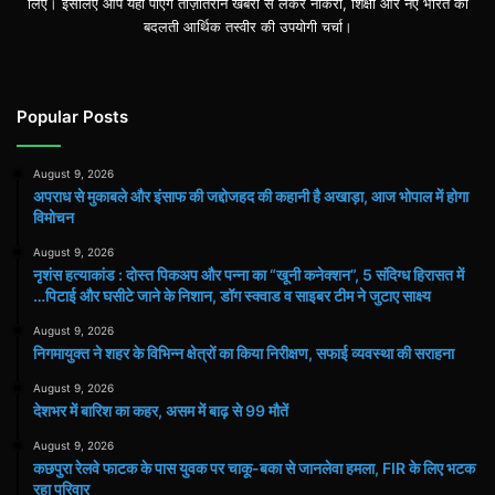
लिए। इसलिए आप यहां पाएंगे ताज़ातरीन खबरों से लेकर नौकरी, शिक्षा और नए भारत की
बदलती आर्थिक तस्वीर की उपयोगी चर्चा।
Popular Posts
August 9, 2026
अपराध से मुकाबले और इंसाफ की जद्दोजहद की कहानी है अखाड़ा, आज भोपाल में होगा
विमोचन
August 9, 2026
नृशंस हत्याकांड : दोस्त पिकअप और पन्ना का “खूनी कनेक्शन”, 5 संदिग्ध हिरासत में
…पिटाई और घसीटे जाने के निशान, डॉग स्क्वाड व साइबर टीम ने जुटाए साक्ष्य
August 9, 2026
निगमायुक्त ने शहर के विभिन्न क्षेत्रों का किया निरीक्षण, सफाई व्यवस्था की सराहना
August 9, 2026
देशभर में बारिश का कहर, असम में बाढ़ से 99 मौतें
August 9, 2026
कछपुरा रेलवे फाटक के पास युवक पर चाकू-बका से जानलेवा हमला, FIR के लिए भटक
रहा परिवार