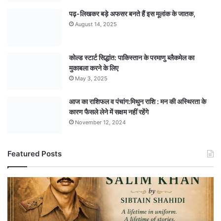
पढ़-लिखकर बड़े अफसर बनते हैं इस मूलांक के जातक,
August 14, 2025
कोल्ड स्टार्ट सिद्धांत: पाकिस्तान के परमाणु ब्लैकमेल का
मुकाबला करने के लिए
May 3, 2025
आज का राशिफल व पंचांग:मिथुन राशि : मन की अस्थिरता के
कारण फैसले लेने में सक्षम नहीं रहेंगे
November 12, 2024
Featured Posts
अपराध
से
मुकाबले
और