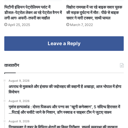
भिटौनी इंडियन पेट्रोलियम प्लांट में
सिहोरा रामयज्ञ में जा रहे बाइक सवार युवक
डीजल-पेट्रोल लेकर आ रहे पेट्रोल वैगन में
की सड़क दुर्घटना में मौत : पीछे से बाइक
लगी आगः अफरी-तफरी का माहौल
सवार ने मारी टक्कर, साथी घायल
April 25, 2025
March 7, 2022
Leave a Reply
ताजातरीन
August 9, 2026
अपराध से मुकाबले और इंसाफ की जद्दोजहद की कहानी है अखाड़ा, आज भोपाल में होगा
विमोचन
August 9, 2026
नृशंस हत्याकांड : दोस्त पिकअप और पन्ना का “खूनी कनेक्शन”, 5 संदिग्ध हिरासत में
…पिटाई और घसीटे जाने के निशान, डॉग स्क्वाड व साइबर टीम ने जुटाए साक्ष्य
August 9, 2026
निगमायुक्त ने शहर के विभिन्न क्षेत्रों का किया निरीक्षण, सफाई व्यवस्था की सराहना