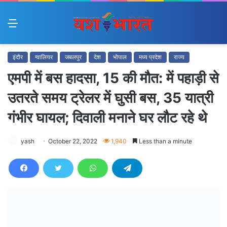
Menu
इंदौर
ग्वालियर
जबलपुर
देश
भोपाल
मध्य प्रदेश
राज्य
एमपी में बस हादसा, 15 की मौत: में पहाड़ी से
उतरते समय ट्रेलर में घुसी बस, 35 यात्री
गंभीर घायल; दिवाली मनाने घर लौट रहे थे
yash
October 22, 2022
1,940
Less than a minute