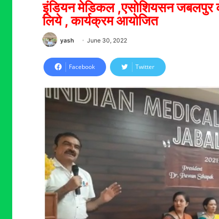
इंडियन मेडिकल ,एसोशियसन जबलपुर की म
लिये , कार्यक्रम आयोजित
yash
June 30, 2022
Facebook
Twitter