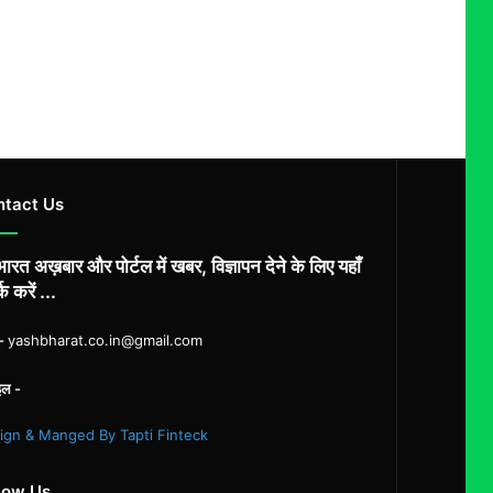
ntact Us
ारत अख़बार और पोर्टल में खबर, विज्ञापन देने के लिए यहाँ
्क करें ...
ल-
yashbharat.co.in@gmail.com
इल -
ign & Manged By Tapti Finteck
low Us