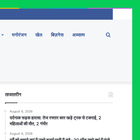
Search
मनोरंजन
खेल
बिज़नेस
अध्यात्म
for
ताजातरीन
August 6, 2026
दर्दनाक सड़क हादसा: तेज रफ्तार कार खड़े ट्रक से टकराई, 2
महिलाओं की मौत, 2 गंभीर
August 6, 2026
मुर्गे को बचाने कुएं में उतरे बुजुर्ग पानी में डूबे : 30 फीट गहरे कुएं में फंसे,