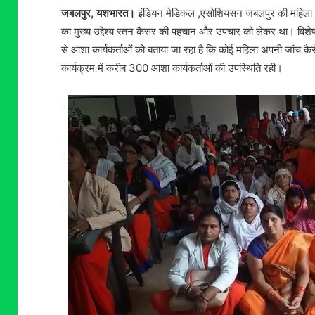
जबलपुर, यशभारत।
इंडियन मेडिकल ,एसोशियसन जबलपुर की महिला कार्
का मुख्य उद्देश्य स्तन कैंसर की पहचान और उपचार को लेकर था। विशेष 
से आशा कार्यकर्ताओंं को बताया जा रहा है कि कोई महिला अपनी जांच 
कार्यक्रम में करीब 300 आशा कार्यकर्ताओं की उपस्थिति रही।