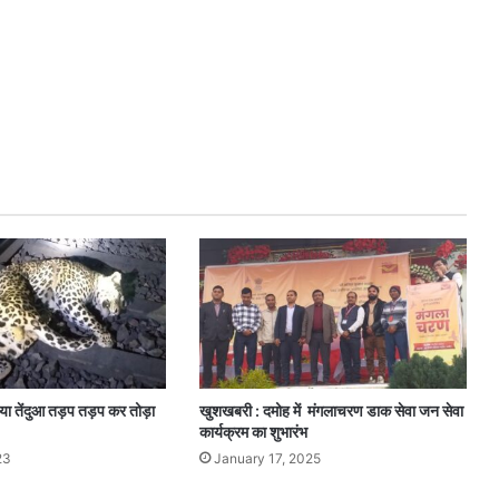
आया तेंदुआ तड़प तड़प कर तोड़ा
खुशखबरी : दमोह में मंगलाचरण डाक सेवा जन सेवा
कार्यक्रम का शुभारंभ
23
January 17, 2025