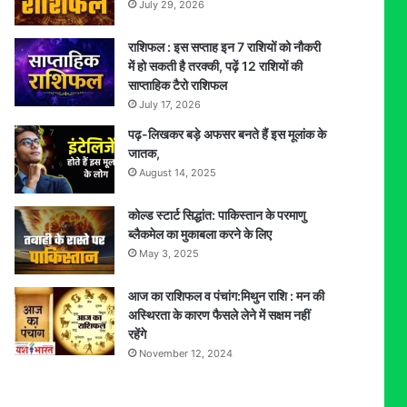
July 29, 2026
राशिफल : इस सप्ताह इन 7 राशियों को नौकरी
में हो सकती है तरक्की, पढ़ें 12 राशियों की
साप्ताहिक टैरो राशिफल
July 17, 2026
पढ़-लिखकर बड़े अफसर बनते हैं इस मूलांक के
जातक,
August 14, 2025
कोल्ड स्टार्ट सिद्धांत: पाकिस्तान के परमाणु
ब्लैकमेल का मुकाबला करने के लिए
May 3, 2025
आज का राशिफल व पंचांग:मिथुन राशि : मन की
अस्थिरता के कारण फैसले लेने में सक्षम नहीं
रहेंगे
November 12, 2024