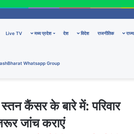
Live TV
मध्य प्रदेश
देश
विदेश
राजनीतिक
राज्य
YashBharat Whatsapp Group
्तन कैंसर के बारे में: परिवार
 जरूर जांच कराएं