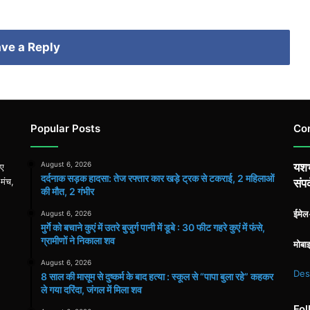
ve a Reply
Popular Posts
Co
August 6, 2026
यशभ
िए
दर्दनाक सड़क हादसा: तेज रफ्तार कार खड़े ट्रक से टकराई, 2 महिलाओं
 मंच,
संपर
की मौत, 2 गंभीर
ईमे
August 6, 2026
मुर्गे को बचाने कुएं में उतरे बुजुर्ग पानी में डूबे : 30 फीट गहरे कुएं में फंसे,
ग्रामीणों ने निकाला शव
मोबा
August 6, 2026
Des
8 साल की मासूम से दुष्कर्म के बाद हत्या : स्कूल से “पापा बुला रहे” कहकर
ले गया दरिंदा, जंगल में मिला शव
Fol