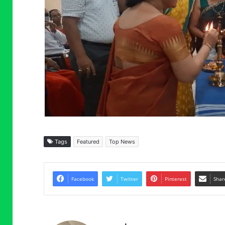
Tags
Featured
Top News
Facebook
Twitter
Pinterest
Shar