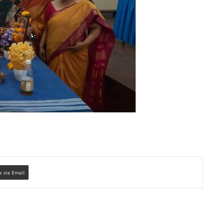
e via Email