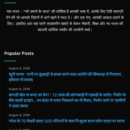
यश भारत - "नये ज़माने के साथ" की कोशिश है आपकी भाषा में, आपके लिए ऎसी सामग्री
देने की जो आपको ज़िंदगी में आगे बढ़ने में मदद दे। और एक मंच, आपकी आवाज़ उठाने के
लिए। इसलिए आप यहां पाएंगे ताज़ातरीन खबरों से लेकर नौकरी, शिक्षा और नए भारत की
बदलती आर्थिक तस्वीर की उपयोगी चर्चा।
Popular Posts
August 8, 2026
खूनी सनक : पत्नी पर कुल्हाड़ी से हमला करने वाला आरोपी पति छिंदवाड़ा से गिरफ्तार ,
हथियार भी बरामद
August 8, 2026
कागज़ी खेल या बजट का फेर? : 12 लाख की आंगनबाड़ी में गड़बड़ी के आरोप: निर्माण के
बीच बदली ड्राइंग… वन क्षेत्र से पत्थर निकालने का भी विवाद, निर्माण कार्य पर ग्रामीणों
ने उठाए सवाल
August 8, 2026
नरेला के 70 मेधावी छात्र 300 परिजनों के साथ निःशुल्क ब्रज दर्शन यात्रा पर रवाना
August 8, 2026