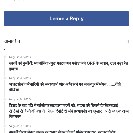
Leave a Reply
ताजातरीन
August 9, 2026
खाकी की मुस्तैदी: मकरोनिया-गुड़ा फाटक पर मसीहा बने QRF के जवान, टला बड़ा रेल
हादसा
August 9, 2026
आउटसोर्स कर्मचारियों की समस्याओं और अधिकारों पर जबलपुर में मंथन……..देंखे
वीडियो
August 9, 2026
विवाद के बाद पति ने फांसी पर लटकाया पत्नी को, घटना को छिपाने के लिए बताई
सीढिय़ों से गिरने की कहानी, पीएम रिपोर्ट से अंधे हत्याकांड का खुलासा, पति एवं एक अन्य
गिरफ्तार
August 9, 2026
हाथ मेंं तिरंगा लेकर बाइक पर सवार होकर निकले पुलिस अफसर, हर घर तिरंगा