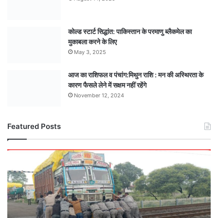
कोल्ड स्टार्ट सिद्धांत: पाकिस्तान के परमाणु ब्लैकमेल का
मुकाबला करने के लिए
May 3, 2025
आज का राशिफल व पंचांग:मिथुन राशि : मन की अस्थिरता के
कारण फैसले लेने में सक्षम नहीं रहेंगे
November 12, 2024
Featured Posts
खाकी
की
मुस्तैदी:
मकरोनिया-
गुड़ा
फाटक
पर