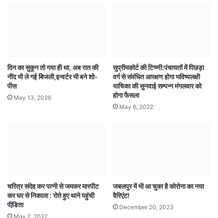
दिन का सुकून तो गया ही था, अब रात की
सुप्रीमकोर्ट की टिप्प्णी:पंचायतों में पिछड़ा
नींद भी ले गई बिजली,इन्वर्टर भी बने शो-
वर्ग से संवंधित आरक्षण होगा भविष्यलक्षी
पीस
याचिका की सुनवाई सम्पन्न मंगलवार को
होगा फैसला
May 13, 2026
May 6, 2022
चरित्र संदेह कर पत्नी से जमकर मारपीट
जबलपुर में भी आ चुका है कोरोना का नया
कर घर से निकाला : रोते हुए थाने पहुंची
वैरिएंट!
पीडि़ता
December 20, 2023
May 2, 2022