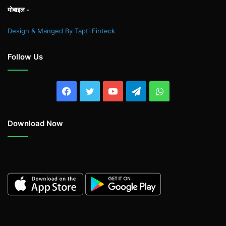
मोबाइल -
Design & Manged By Tapti Finteck
Follow Us
Facebook
Twitter
YouTube
Telegram
WhatsApp
Download Now