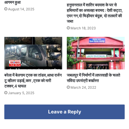
आगमन हुआ
हनुमानताल में शातिर बदमाश के घर से
August 14, 2025
हथियारों का असलहा बरामद : देशी कट्टा,
एयर गन,दो चिड़ीमार बंदूक, दो तलवारें की
जब्त
March 18, 2023
बरेला में बेलगाम ट्रक का तांडव,आधा दर्जन
जबलपुर में निर्माणों में लापरवाही के चलते
टू व्हीलर उड़ाई,कार ,ट्रक को मारी
संविदा उपयंत्री बर्खास्त
टक्कर,4 घायल
March 24, 2022
January 5, 2025
Leave a Reply