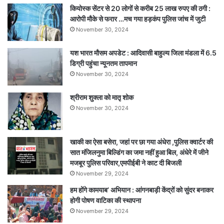
2
कियोस्क सेंटर से 20 लोगों से करीब 25 लाख रुपए की ठगी :
गंभीर
आरोपी मौके से फरार …मच गया हड़कंप पुलिस जांच में जुटी
November 30, 2024
यश भारत मौसम अपडेट : आदिवासी बाहुल्य जिला मंडला में 6.5
डिग्री पहुंचा न्यूनतम तापमान
November 30, 2024
श्रीराम शुक्ला को मातृ शोक
November 30, 2024
खाकी का ऐसा बसेरा, जहां पर छा गया अंधेरा ,पुलिस क्वार्टर की
सात मंजिलनुमा बिल्डिंग का जमा नहीं हुआ बिल, अंधेरे में जीने
मजबूर पुलिस परिवार,एमपीईबी ने काट दी बिजली
November 29, 2024
हम होंगे कामयाब’ अभियान : आंगनबाड़ी केंद्रों को सुंदर बनाकर
होगी पोषण वाटिका की स्थापना
November 29, 2024