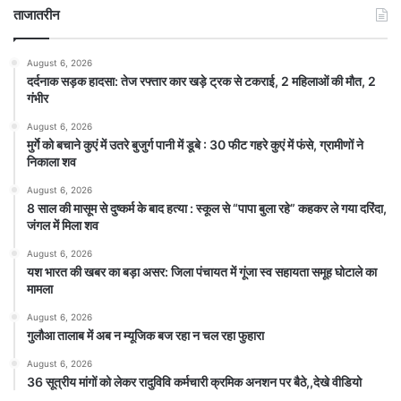
ताजातरीन
August 6, 2026
दर्दनाक सड़क हादसा: तेज रफ्तार कार खड़े ट्रक से टकराई, 2 महिलाओं की मौत, 2
गंभीर
August 6, 2026
मुर्गे को बचाने कुएं में उतरे बुजुर्ग पानी में डूबे : 30 फीट गहरे कुएं में फंसे, ग्रामीणों ने
निकाला शव
August 6, 2026
8 साल की मासूम से दुष्कर्म के बाद हत्या : स्कूल से “पापा बुला रहे” कहकर ले गया दरिंदा,
जंगल में मिला शव
August 6, 2026
यश भारत की खबर का बड़ा असर: जिला पंचायत में गूंजा स्व सहायता समूह घोटाले का
मामला
August 6, 2026
गुलौआ तालाब में अब न म्यूजिक बज रहा न चल रहा फुहारा
August 6, 2026
36 सूत्रीय मांगों को लेकर रादुविवि कर्मचारी क्रमिक अनशन पर बैठे,,देखे वीडियो