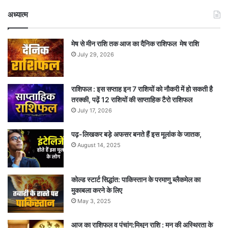
अध्यात्म
मेष से मीन राशि तक आज का दैनिक राशिफल मेष राशि
July 29, 2026
राशिफल : इस सप्ताह इन 7 राशियों को नौकरी में हो सकती है
तरक्की, पढ़ें 12 राशियों की साप्ताहिक टैरो राशिफल
July 17, 2026
पढ़-लिखकर बड़े अफसर बनते हैं इस मूलांक के जातक,
August 14, 2025
कोल्ड स्टार्ट सिद्धांत: पाकिस्तान के परमाणु ब्लैकमेल का
मुकाबला करने के लिए
May 3, 2025
आज का राशिफल व पंचांग:मिथुन राशि : मन की अस्थिरता के